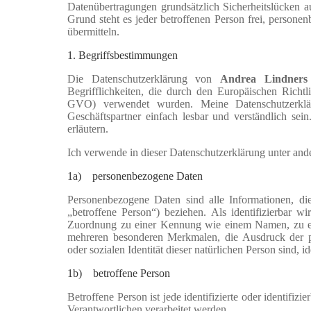
Datenübertragungen grundsätzlich Sicherheitslücken a
Grund steht es jeder betroffenen Person frei, persone
übermitteln.
1. Begriffsbestimmungen
Die Datenschutzerklärung von
Andrea Lindners
Begrifflichkeiten, die durch den Europäischen Rich
GVO) verwendet wurden. Meine Datenschutzerklär
Geschäftspartner einfach lesbar und verständlich sei
erläutern.
Ich verwende in dieser Datenschutzerklärung unter and
1a) personenbezogene Daten
Personenbezogene Daten sind alle Informationen, die 
„betroffene Person“) beziehen. Als identifizierbar wi
Zuordnung zu einer Kennung wie einem Namen, zu ei
mehreren besonderen Merkmalen, die Ausdruck der phys
oder sozialen Identität dieser natürlichen Person sind, i
1
b) betroffene Person
Betroffene Person ist jede identifizierte oder identifi
Verantwortlichen verarbeitet werden.