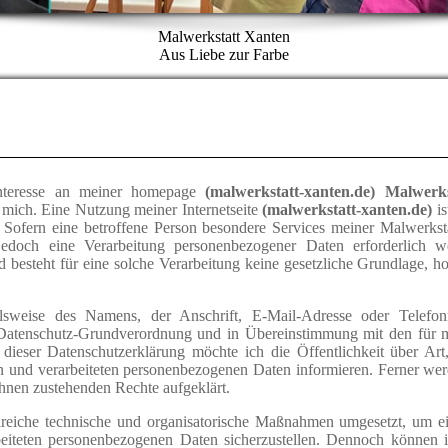
Malwerkstatt Xanten
Aus Liebe zur Farbe
nteresse an meiner homepage
(malwerkstatt-xanten.de) Malwerk
 mich. Eine Nutzung meiner Internetseite
(malwerkstatt-xanten.de)
i
Sofern eine betroffene Person besondere Services meiner Malwerkst
edoch eine Verarbeitung personenbezogener Daten erforderlich we
besteht für eine solche Verarbeitung keine gesetzliche Grundlage, ho
elsweise des Namens, der Anschrift, E-Mail-Adresse oder Telefo
er Datenschutz-Grundverordnung und in Übereinstimmung mit den für 
 dieser Datenschutzerklärung möchte ich die Öffentlichkeit über A
n und verarbeiteten personenbezogenen Daten informieren. Ferner wer
ihnen zustehenden Rechte aufgeklärt.
hlreiche technische und organisatorische Maßnahmen umgesetzt, um e
rbeiteten personenbezogenen Daten sicherzustellen. Dennoch können in