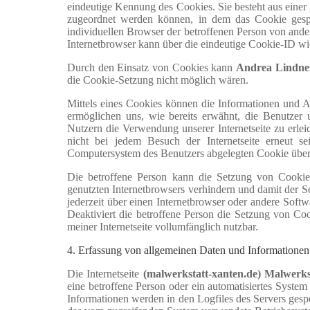
eindeutige Kennung des Cookies. Sie besteht aus einer
zugeordnet werden können, in dem das Cookie gespei
individuellen Browser der betroffenen Person von ander
Internetbrowser kann über die eindeutige Cookie-ID wie
Durch den Einsatz von Cookies kann
Andrea Lindne
die Cookie-Setzung nicht möglich wären.
Mittels eines Cookies können die Informationen und A
ermöglichen uns, wie bereits erwähnt, die Benutzer 
Nutzern die Verwendung unserer Internetseite zu erleic
nicht bei jedem Besuch der Internetseite erneut 
Computersystem des Benutzers abgelegten Cookie üb
Die betroffene Person kann die Setzung von Cookies d
genutzten Internetbrowsers verhindern und damit der S
jederzeit über einen Internetbrowser oder andere Soft
Deaktiviert die betroffene Person die Setzung von Co
meiner Internetseite vollumfänglich nutzbar.
4. Erfassung von allgemeinen Daten und Informationen
Die Internetseite
(malwerkstatt-xanten.de) Malwerk
eine betroffene Person oder ein automatisiertes Syst
Informationen werden in den Logfiles des Servers gesp