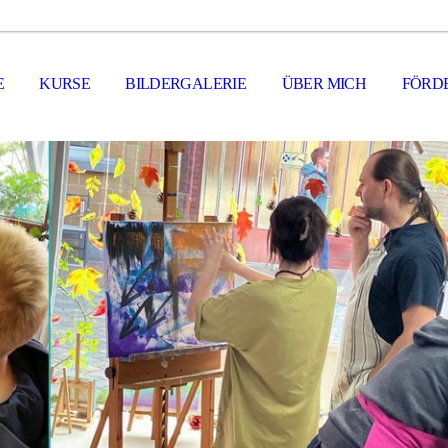
E
KURSE
BILDERGALERIE
ÜBER MICH
FÖRD