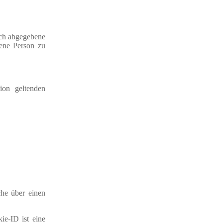
lich abgegebene
fene Person zu
ion geltenden
he über einen
ie-ID ist eine