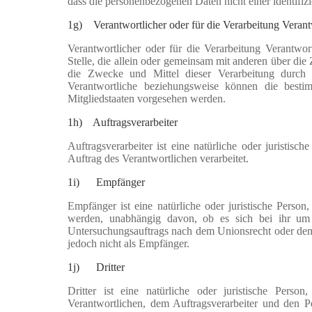
dass die personenbezogenen Daten nicht einer identifiz
1g) Verantwortlicher oder für die Verarbeitung Verant
Verantwortlicher oder für die Verarbeitung Verantwort
Stelle, die allein oder gemeinsam mit anderen über di
die Zwecke und Mittel dieser Verarbeitung durch 
Verantwortliche beziehungsweise können die best
Mitgliedstaaten vorgesehen werden.
1h) Auftragsverarbeiter
Auftragsverarbeiter ist eine natürliche oder juristis
Auftrag des Verantwortlichen verarbeitet.
1
i) Empfänger
Empfänger ist eine natürliche oder juristische Perso
werden, unabhängig davon, ob es sich bei ihr um 
Untersuchungsauftrags nach dem Unionsrecht oder dem 
jedoch nicht als Empfänger.
1
j) Dritter
Dritter ist eine natürliche oder juristische Pers
Verantwortlichen, dem Auftragsverarbeiter und den P