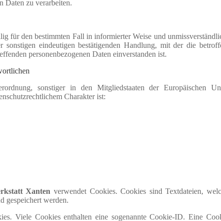
n Daten zu verarbeiten.
illig für den bestimmten Fall in informierter Weise und unmissverständ
 sonstigen eindeutigen bestätigenden Handlung, mit der die betrof
etreffenden personenbezogenen Daten einverstanden ist.
wortlichen
erordnung, sonstiger in den Mitgliedstaaten der Europäischen Un
nschutzrechtlichem Charakter ist:
rkstatt Xanten
verwendet Cookies. Cookies sind Textdateien, welc
d gespeichert werden.
ies. Viele Cookies enthalten eine sogenannte Cookie-ID. Eine Cook