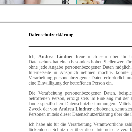
Datenschutzerklärung
Ich,
Andrea Lindner
freue mich sehr über Ihr I
Datenschutz hat einen besonders hohen Stellenwert für
ohne jede Angabe personenbezogener Daten möglich. 
Internetseite in Anspruch nehmen möchte, könnte j
Verarbeitung personenbezogener Daten erforderlich und 
eine Einwilligung der betroffenen Person ein.
Die Verarbeitung personenbezogener Daten, beispi
betroffenen Person, erfolgt stets im Einklang mit d
landesspezifischen Datenschutzbestimmungen. Mittels
Zweck der von
Andrea Lindner
erhobenen, genutzte
Personen mittels dieser Datenschutzerklärung über die 
Ich habe als für die Verarbeitung Verantwortliche za
lückenlosen Schutz der über diese Internetseite vera