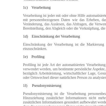
1c) Verarbeitung
Verarbeitung ist jeder mit oder ohne Hilfe automatisi
mit personenbezogenen Daten wie das Erheben, das
Veränderung, das Auslesen, das Abfragen, die Verwen
Bereitstellung, den Abgleich oder die Verknüpfung, di
1d) Einschränkung der Verarbeitung
Einschränkung der Verarbeitung ist die Markierung 
einzuschränken.
1e) Profiling
Profiling ist jede Art der automatisierten Verarbeit
verwendet werden, um bestimmte persönliche Aspekte, d
bezüglich Arbeitsleistung, wirtschaftlicher Lage, Gesun
oder Ortswechsel dieser natürlichen Person zu analysie
1f) Pseudonymisierung
Pseudonymisierung ist die Verarbeitung personenb
Hinzuziehung zusätzlicher Informationen nicht mehr
zusätzlichen Informationen gesondert aufbewahrt werd