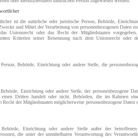
ierten oder identifizierbaren natürlichen Person zugewiesen werden.
wortlicher
licher ist die natürliche oder juristische Person, Behörde, Einrichtu
e Zwecke und Mittel der Verarbeitung von personenbezogenen Daten ent
das Unionsrecht oder das Recht der Mitgliedstaaten vorgegeben
immten Kriterien seiner Benennung nach dem Unionsrecht oder 
che Person, Behörde, Einrichtung oder andere Stelle, die personenbez
n, Behörde, Einrichtung oder andere Stelle, der personenbezogene Dat
einen Dritten handelt oder nicht. Behörden, die im Rahmen ein
Recht der Mitgliedstaaten möglicherweise personenbezogene Daten er
on, Behörde, Einrichtung oder andere Stelle außer der betroffene
ersonen, die unter der unmittelbaren Verantwortung des Verantwortl