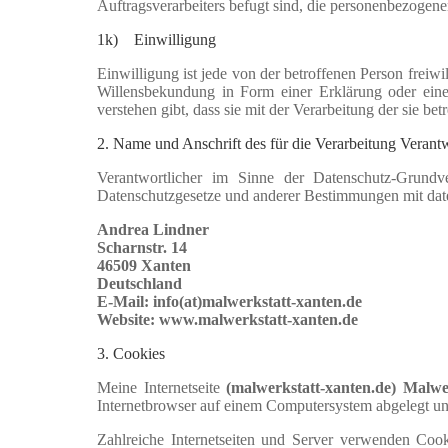
Auftragsverarbeiters befugt sind, die personenbezogene
1k) Einwilligung
Einwilligung ist jede von der betroffenen Person freiw
Willensbekundung in Form einer Erklärung oder einer
verstehen gibt, dass sie mit der Verarbeitung der sie b
2. Name und Anschrift des für die Verarbeitung Verant
Verantwortlicher im Sinne der Datenschutz-Grundv
Datenschutzgesetze und anderer Bestimmungen mit date
Andrea Lindner
Scharnstr. 14
46509 Xanten
Deutschland
E-Mail: info(at)malwerkstatt-xanten.de
Website: www.malwerkstatt-xanten.de
3. Cookies
Meine Internetseite
(malwerkstatt-xanten.de) Malwe
Internetbrowser auf einem Computersystem abgelegt un
Zahlreiche Internetseiten und Server verwenden Cook