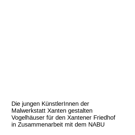
2025-08-18_bearbeitet-DSC_7766
Ferienmalworkshop_1
Ferienmalworkshop_2
Ferienmalworkshop_3
Die jungen KünstlerInnen der
Malwerkstatt Xanten gestalten
Vogelhäuser für den Xantener Friedhof
in Zusammenarbeit mit dem NABU